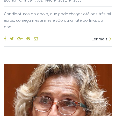
Economia
Incentivos
PRR
PT2020
PT2030
Candidaturas ao apoio, que pode chegar até aos três mil
euros, começam este mês e vão durar até ao final do
ano.
Ler mais