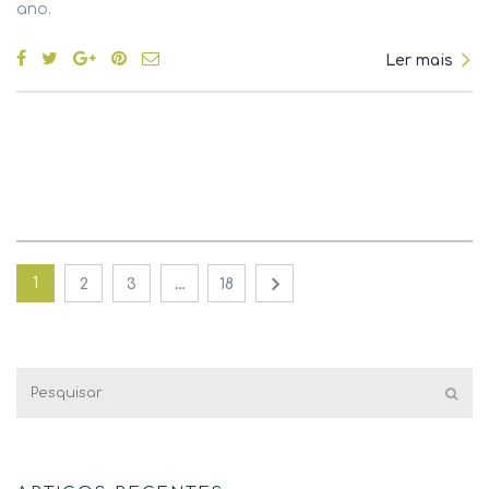
ano.
Ler mais
1
…
2
3
18