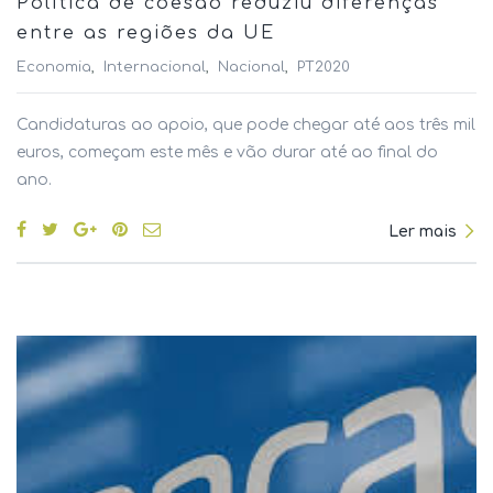
Política de coesão reduziu diferenças
entre as regiões da UE
Economia
Internacional
Nacional
PT2020
Candidaturas ao apoio, que pode chegar até aos três mil
euros, começam este mês e vão durar até ao final do
ano.
Ler mais